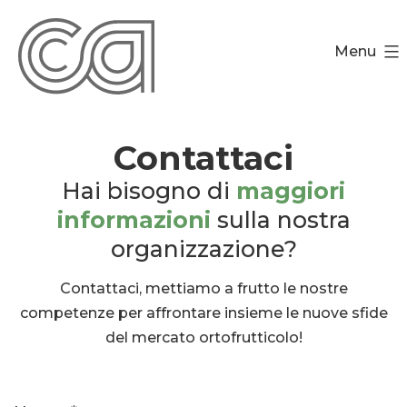
Salta
al
Menu
contenuto
Contattaci
Hai bisogno di
maggiori
informazioni
sulla nostra
organizzazione?
Contattaci, mettiamo a frutto le nostre
competenze per affrontare insieme le nuove sfide
del mercato ortofrutticolo!