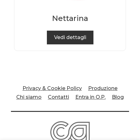
Nettarina
Vedi dettagli
Privacy & Cookie Policy
Produzione
Chi siamo
Contatti
Entra in O.P.
Blog