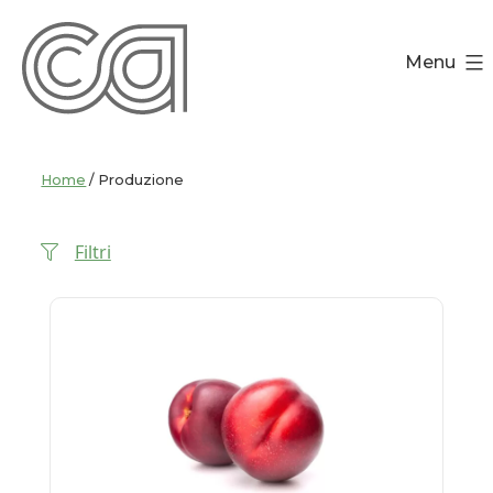
Salta
al
Menu
contenuto
Home
/ Produzione
Filtri